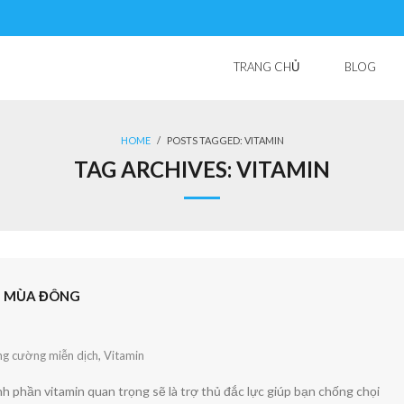
TRANG CHỦ
BLOG
HOME
/
POSTS TAGGED:
VITAMIN
TAG ARCHIVES:
VITAMIN
G MÙA ĐÔNG
ng cường miễn dịch
,
Vitamin
 phần vitamin quan trọng sẽ là trợ thủ đắc lực giúp bạn chống chọi