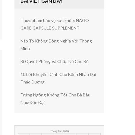
BÀI VIẾT GẦN ĐÂY
Thực phẩm bảo vệ sức khỏe: NAGO
CARE CAPSULE SUPPLEMENT
Não To Không Đồng Nghĩa Với Thông
Minh
Bí Quyết Phòng Và Chữa Nẻ Cho Bé
10 Lời Khuyên Dành Cho Bệnh Nhân Đái
Tháo Đường
Trứng Ngỗng Không Tốt Cho Bà Bầu
Như Đồn Đại
Tháng Tám 2026